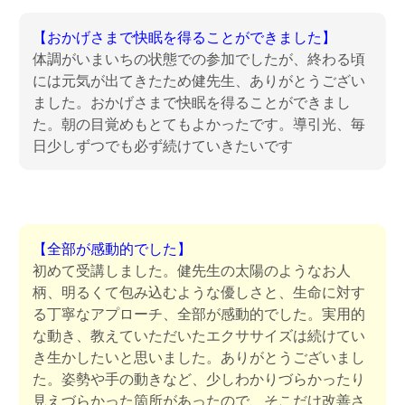
【おかげさまで快眠を得ることができました】
体調がいまいちの状態での参加でしたが、終わる頃
には元気が出てきたため健先生、ありがとうござい
ました。おかげさまで快眠を得ることができまし
た。朝の目覚めもとてもよかったです。導引光、毎
日少しずつでも必ず続けていきたいです
【全部が感動的でした】
初めて受講しました。健先生の太陽のようなお人
柄、明るくて包み込むような優しさと、生命に対す
る丁寧なアプローチ、全部が感動的でした。実用的
な動き、教えていただいたエクササイズは続けてい
き生かしたいと思いました。ありがとうございまし
た。姿勢や手の動きなど、少しわかりづらかったり
見えづらかった箇所があったので、そこだけ改善さ