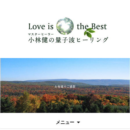
コ
メニュー
ン