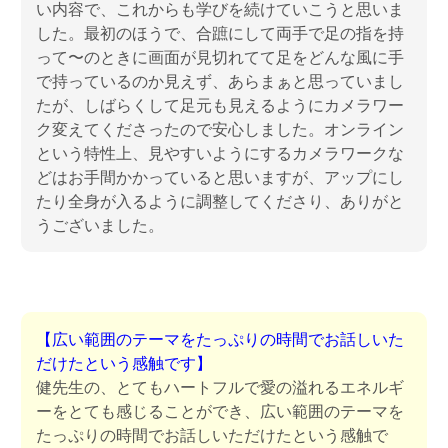
い内容で、これからも学びを続けていこうと思いま
した。最初のほうで、合蹠にして両手で足の指を持
って〜のときに画面が見切れてて足をどんな風に手
で持っているのか見えず、あらまぁと思っていまし
たが、しばらくして足元も見えるようにカメラワー
ク変えてくださったので安心しました。オンライン
という特性上、見やすいようにするカメラワークな
どはお手間かかっていると思いますが、アップにし
たり全身が入るように調整してくださり、ありがと
うございました。
【広い範囲のテーマをたっぷりの時間でお話しいた
だけたという感触です】
健先生の、とてもハートフルで愛の溢れるエネルギ
ーをとても感じることができ、広い範囲のテーマを
たっぷりの時間でお話しいただけたという感触で