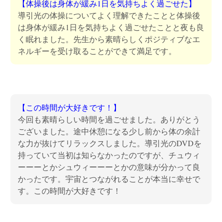
【体操後は身体が緩み1日を気持ちよく過ごせた】
導引光の体操についてよく理解できたことと体操後
は身体が緩み1日を気持ちよく過ごせたことと夜も良
く眠れました。先生から素晴らしくポジティブなエ
ネルギーを受け取ることができて満足です。
【この時間が大好きです！】
今回も素晴らしい時間を過ごせました。ありがとう
ございました。途中休憩になる少し前から体の余計
な力が抜けてリラックスしました。導引光のDVDを
持っていて当初は知らなかったのですが、チュウィ
ーーーとかシュウィーーーとかの意味が分かって良
かったです。宇宙とつながれることが本当に幸せで
す。この時間が大好きです！