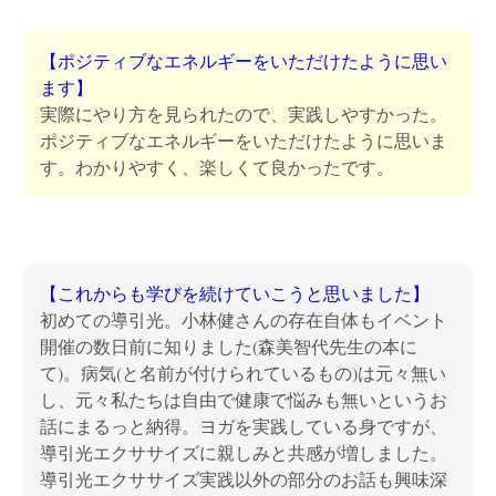
【ポジティブなエネルギーをいただけたように思い
ます】
実際にやり方を見られたので、実践しやすかった。
ポジティブなエネルギーをいただけたように思いま
す。わかりやすく、楽しくて良かったです。
【これからも学びを続けていこうと思いました】
初めての導引光。小林健さんの存在自体もイベント
開催の数日前に知りました(森美智代先生の本に
て)。病気(と名前が付けられているもの)は元々無い
し、元々私たちは自由で健康で悩みも無いというお
話にまるっと納得。ヨガを実践している身ですが、
導引光エクササイズに親しみと共感が増しました。
導引光エクササイズ実践以外の部分のお話も興味深