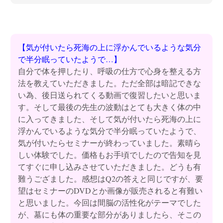
【気が付いたら死海の上に浮かんでいるような気分
で半分眠っていたようで…】
自分で体を押したり、呼吸の仕方で心身を整える方
法を教えていただきました。ただ全部は暗記できな
い為、後日送られてくる動画で復習したいと思いま
す。そして最後の先生の波動はとても大きく体の中
に入ってきました、そして気が付いたら死海の上に
浮かんでいるような気分で半分眠っていたようで、
気が付いたらセミナーが終わっていました。素晴ら
しい体験でした。価格もお手頃でしたので告知を見
てすぐに申し込みさせていただきました。どうも有
難うござました。感想はQ2の答えと同じですが、要
望はセミナーのDVDとか画像が販売されると有難い
と思いました。今回は間脳の活性化がテーマでした
が、墓にも体の重要な部分がありましたら、そこの