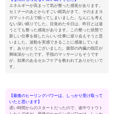
エネルギーが高まって気が整った感覚があります。
セミナーのあとからすごい眠気がきて、そのままヨ
ガマットの上で眠ってしまいました。なんにも考え
ない深い眠りでした。目覚めた今日は、昨日とは違
うとても整った感覚があります。この整った状態で
新しい仕事を探したらいい仕事に巡り会えそうと思
いました。波動を実感できることに感激していま
す。ありがとうございました。腹部の内臓の指圧が
興味深かったです。手指のマッサージもそうです
が、効果のあるセルフケアを教われてありがたいで
す。
【最後のヒーリングパワーは、しっかり受け取って
いたと思います】
遅い時間からのスタートだったので、途中ウトウト
したんですが、最後のヒーリングパワーは、しっか