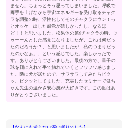
ません。ちょっとそう思ってしまいました。呼吸で
両手を上げながら宇宙エネルギーを受け取るチャク
ラを調整の時、活性化してそのチャクラにウン！っ
とオッケー出した感覚が嬉しかったし、なるほ
ど！！と思いました。松果体の第6チャクラの時、ツ
ゥーーんとした感覚になりましたが、これは何だっ
たのだろうか？、と思いましたが、私のつまりだっ
たのかなぁ。、という感じでした。楽しかったで
す。ありがとうございました。最後の方で、量子の
球を顔に入れて手で触れていくとフワフワ感じまし
た。隣に犬が居たので、サワサワしてみたらビク
ッ、ビクッとしてました。充実したセミナーで健ち
ゃん先生の温かさ安心感が大好きです。この度はあ
りがとうございました。
【なんにも考えない深い眠りでした】