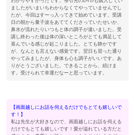
わかりやすかったです。導引光のDVDも購入してい
ましたがいまいちわからなくてやっていませんでし
たが、今回はすーっ入ってきて始めています。受講
日の朝から量子波をあててくださっていたせいか、
鼻水が流れたりいつもと体の調子が違いました。受
講し終わった後は体の深いところがとても満足して
喜んでいる感じが起こりました。とても静かです
が、なんとも言えない感覚です。翌日も習った通り
やってみましたが、身体も心も調子がいいです。あ
りがとうございました。できることから、続けま
す。受けられて幸運だなーと思っています。
【画面越しにお話を伺えるだけでもとても嬉しいで
す！】
私は先生が大好きなので、画面越しにお話を伺える
だけでもとても嬉しいです！愛が溢れている方だと