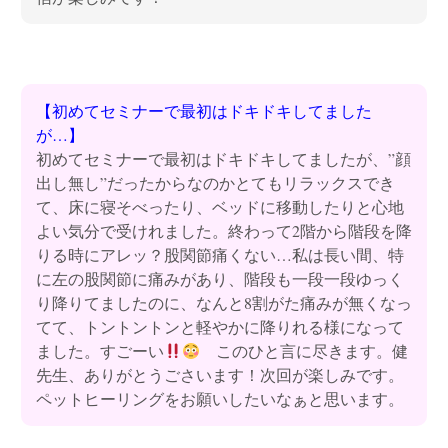
【初めてセミナーで最初はドキドキしてました
が…】
初めてセミナーで最初はドキドキしてましたが、”顔
出し無し”だったからなのかとてもリラックスでき
て、床に寝そべったり、ベッドに移動したりと心地
よい気分で受けれました。終わって2階から階段を降
りる時にアレッ？股関節痛くない…私は長い間、特
に左の股関節に痛みがあり、階段も一段一段ゆっく
り降りてましたのに、なんと8割がた痛みが無くなっ
てて、トントントンと軽やかに降りれる様になって
ました。すごーい
このひと言に尽きます。健
先生、ありがとうごさいます！次回が楽しみです。
ペットヒーリングをお願いしたいなぁと思います。