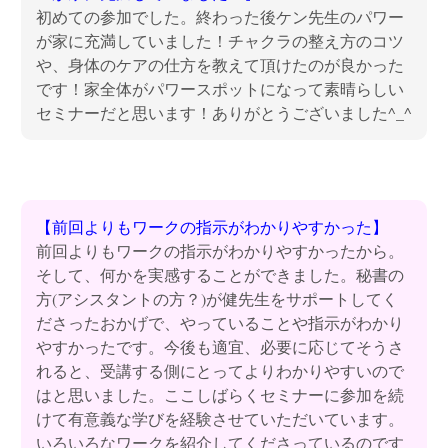
初めての参加でした。終わった後ケン先生のパワー
が家に充満していました！チャクラの整え方のコツ
や、身体のケアの仕方を教えて頂けたのが良かった
です！家全体がパワースポットになって素晴らしい
セミナーだと思います！ありがとうございました^_^
【前回よりもワークの指示がわかりやすかった】
前回よりもワークの指示がわかりやすかったから。
そして、何かを実感することができました。秘書の
方(アシスタントの方？)が健先生をサポートしてく
ださったおかげで、やっていることや指示がわかり
やすかったです。今後も適宜、必要に応じてそうさ
れると、受講する側にとってよりわかりやすいので
はと思いました。ここしばらくセミナーに参加を続
けて有意義な学びを経験させていただいています。
いろいろなワークを紹介してくださっているのです