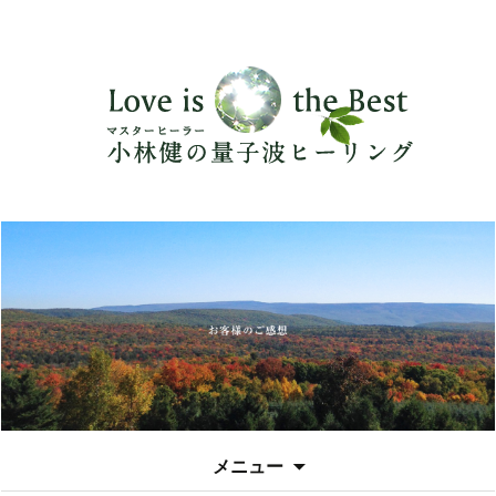
コ
メニュー
ン