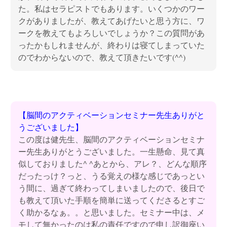
た。私はセラピストでもあります。いくつかのワー
クがありましたが、教えてあげたいと思う方に、ワ
ークを教えてもよろしいでしょうか？この質問があ
ったかもしれませんが、終わりは寝てしまっていた
のでわからないので、教えて頂きたいです(^^)
【脳間のアクティベーションセミナー先生ありがと
うございました】
この度は健先生、脳間のアクティベーションセミナ
ー先生ありがとうございました。一生懸命、見て真
似しておりました^ ^あとから、アレ？、どんな順序
だったっけ？っと、うる覚えの様な感じであっとい
う間に、過ぎて終わってしまいましたので、後日で
も教えて頂いた手順を簡単に送ってくださるとすご
く助かるなぁ。。と思いました。セミナー中は、メ
モして無かったのは私の責任ですので申し訳御座い