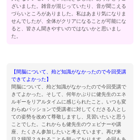
ざいました。雑音が混じっていたり、音が聞こえる
づらいところがありました。私はあまり気になりま
せんでしたが、全体がクリアになることが可能にな
ると、皆さん聞きやすいのではないかと思いまし
た。
【間脳について、殆ど知識がなかったので今回受講
できてよかった】
間脳について、殆ど知識がなかったので今回受講で
きてよかった。そして、何年かぶりに健先生のエネ
ルギーをリアルタイムに感じられたこと。いつも変
わらぬパッションで受講者に対してくださる人とし
ての姿勢を改めて尊敬しますし、見習いたいと思う
ことでした。これからも健先生のウェビナーや講
座、たくさん参加したいと考えています。再び来
日？帰国？されることを願っております。今回もあ