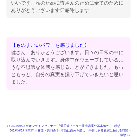
いいです。私のために皆さんのために全てのために
ありがとうございます♡感謝します
【ものすごいパワーを感じました】
健さん、ありがとうございます。日々の日常の中に
取り込んでいきます。身体中がウェーブしているよ
うな不思議な体感を感じることができました。もっ
ともっと、自分の真実を掘り下げていきたいと思い
ました。
投
<<
2023/04/28 @オンラインセミナー 『量⼦波ヒーラー養成講座〜基本編〜 』 感想
2023/06/25 @東京 小林健・講演会！- 本当に自分を愛し、内側にある真実に触れる時間 –
稿
感想
>>