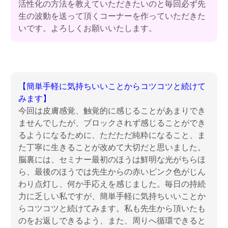
活性化の方法を教えていただきたいのと毎回必ず先
生の波動を送って頂くコーナーを作っていただきた
いです。よろしくお願いいたします。
【簡単手軽に気持ちいいことからコツコツと続けて
みます】
今回は皮膚感覚、触覚的に感じることがあまりでき
ませんでしたが、ブロックされず感じることができ
るようになるために、ただただ純粋になること、ま
た丁寧に生きることが改めて大切だと思いました。
脳裏には、セミナー最初のほうは鮮明な光がちらほ
ら、最後のほうでは先生からの赤いピンク色がじん
わり点灯し、何か手応えを感じました。毎日の持続
力に乏しい私ですが、簡単手軽に気持ちいいことか
らコツコツと続けてみます。私も先生から頂いたも
のをお返しできるよう、また、周りへ循環できると