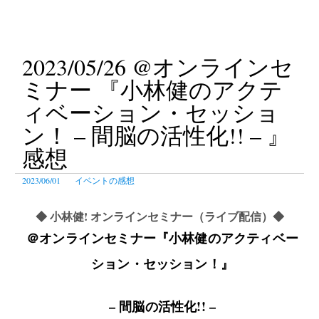
テ
ン
ツ
2023/05/26 @オンラインセ
へ
ス
ミナー 『小林健のアクテ
キ
ィベーション・セッショ
ッ
ン！ – 間脳の活性化!! – 』
プ
感想
2023/06/01
イベントの感想
◆ 小林健! オンラインセミナー（ライブ配信）
◆
＠オンラインセミナー『小林健のアクティベー
ション・セッション！』
– 間脳の活性化!! –